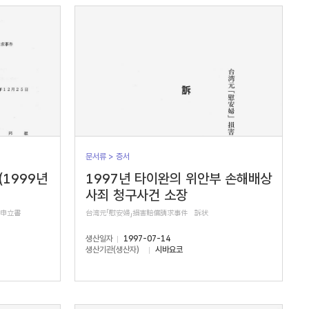
문서류 > 증서
(1999년
1997년 타이완의 위안부 손해배상
사죄 청구사건 소장
正申立書
台湾元「慰安婦」損害賠償請求事件 訴状
생산일자
1997-07-14
생산기관(생산자)
시바요코