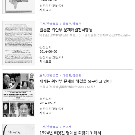
0000-00-00
생산기관(생산자)
시바요코
도서/간행물류 > 리플렛/팜플렛
일본군 위안부 문제해결전국행동
第12回日本軍「慰安婦」問題アジア連帯会議に参加する団体から届いた紹介文
생산일자
2014-00-00
생산기관(생산자)
시바요코
도서/간행물류 > 리플렛/팜플렛
세계는 위안부 문제의 해결을 요구하고 있어!
世界は「慰安婦」問題の解決を求めている！
생산일자
2014-05-31
생산기관(생산자)
시바요코
도서/간행물류 > 보고서
1994년 빼앗긴 명예를 되찾기 위해서