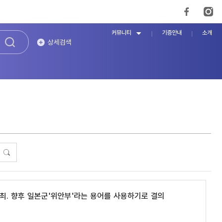
커뮤니티
기증안내
소개
상세검색
최. 향후 일본군'위안부'라는 용어를 사용하기로 결의