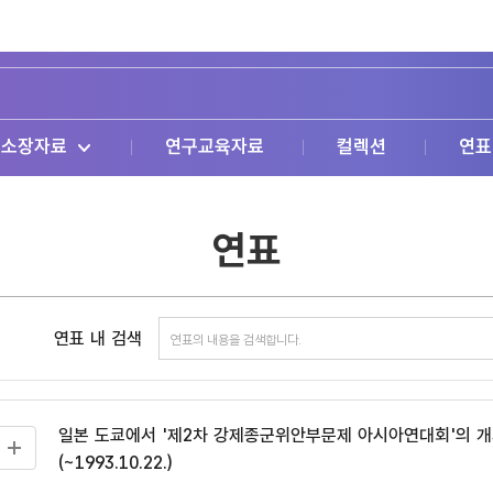
소장자료
연구교육자료
컬렉션
연표
연표
연표 내 검색
일본 도쿄에서 '제2차 강제종군위안부문제 아시아연대회'의 개
(~1993.10.22.)